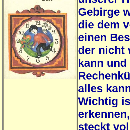
Gebirge w
die dem 
einen Bes
der nicht 
kann und 
Rechenkün
alles kan
Wichtig i
erkennen,
steckt vo