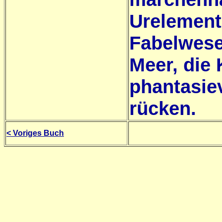
Urelement
Fabelwesen
Meer, die
phantasie
rücken.
< Voriges Buch