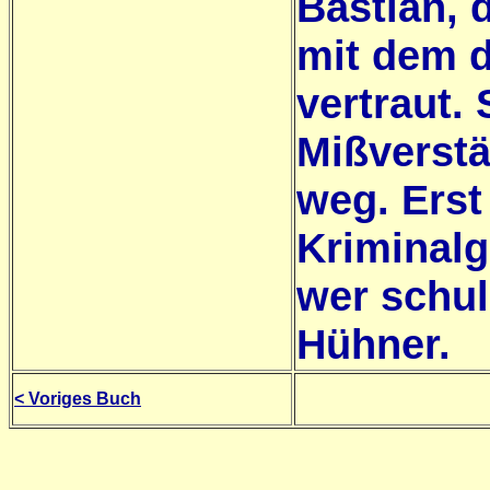
Bastian, 
mit dem d
vertraut.
Mißverstä
weg. Erst
Kriminalg
wer schu
Hühner.
< Voriges Buch