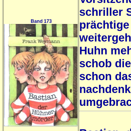
schriller
prächtige
Band 173
weitergeh
Huhn mehr
schob die
schon das
nachdenkl
umgebrac