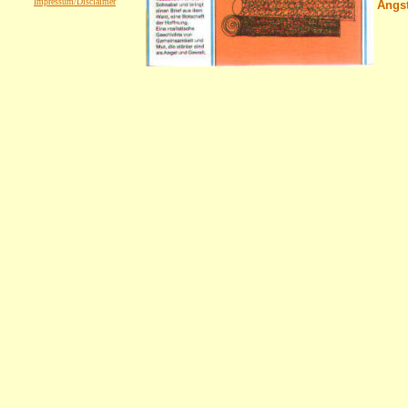
Impressum/Disclaimer
Angst