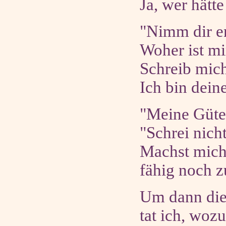
Ja, wer hätte
"Nimm dir en
Woher ist mi
Schreib mich
Ich bin dein
"Meine Güte"
"Schrei nicht
Machst mich
fähig noch 
Um dann die
tat ich, woz