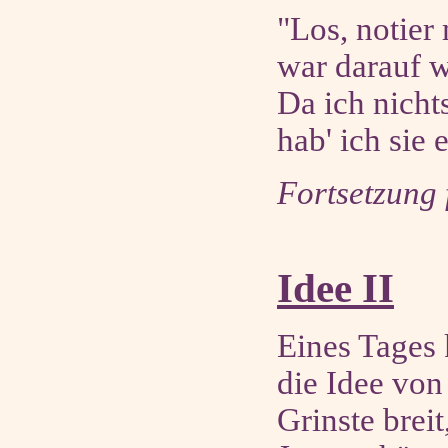
"Los, notier 
war darauf w
Da ich nicht
hab' ich sie 
Fortsetzung
Idee II
Eines Tages 
die Idee von 
Grinste brei