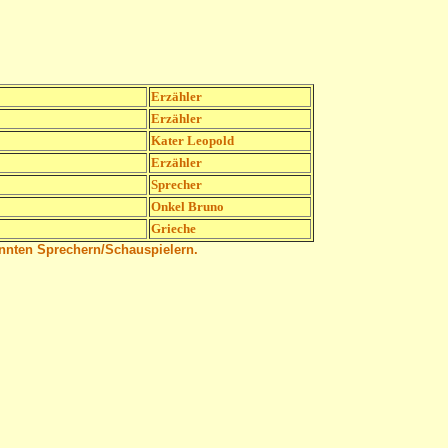
Erzähler
Erzähler
Kater Leopold
Erzähler
Sprecher
Onkel Bruno
Grieche
annten Sprechern/Schauspielern.